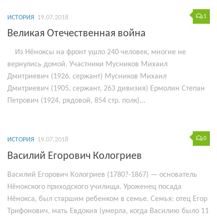
1
ИСТОРИЯ
19.07.2018
Великая Отечественная война
Из Нёноксы на фронт ушло 240 человек, многие не
вернулись домой. Участники Мусников Михаил
Дмитриевич (1926, сержант) Мусников Михаил
Дмитриевич (1905, сержант, 263 дивизия) Ермолин Степан
Петрович (1924, рядовой, 854 стр. полк)...
0
ИСТОРИЯ
19.07.2018
Василий Егорович Кологриев
Василий Егорович Кологриев (1780?-1867) — основатель
Нёнокского приходского училища. Уроженец посада
Нёнокса, был старшим ребенком в семье. Семья: отец Егор
Трифонович, мать Евдокия (умерла, когда Василию было 11