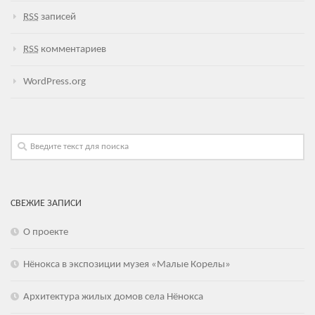
RSS
записей
RSS
комментариев
WordPress.org
СВЕЖИЕ ЗАПИСИ
О проекте
Нёнокса в экспозиции музея «Малые Корелы»
Архитектура жилых домов села Нёнокса