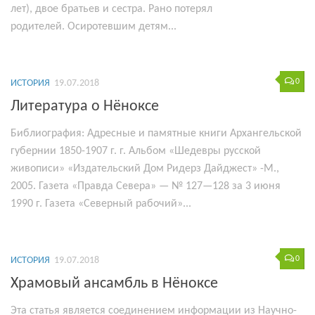
лет), двое братьев и сестра. Рано потерял
родителей. Осиротевшим детям...
0
ИСТОРИЯ
19.07.2018
Литература о Нёноксе
Библиография: Адресные и памятные книги Архангельской
губернии 1850-1907 г. г. Альбом «Шедевры русской
живописи» «Издательский Дом Ридерз Дайджест» -М.,
2005. Газета «Правда Севера» — № 127—128 за 3 июня
1990 г. Газета «Северный рабочий»...
0
ИСТОРИЯ
19.07.2018
Храмовый ансамбль в Нёноксе
Эта статья является соединением информации из Научно-