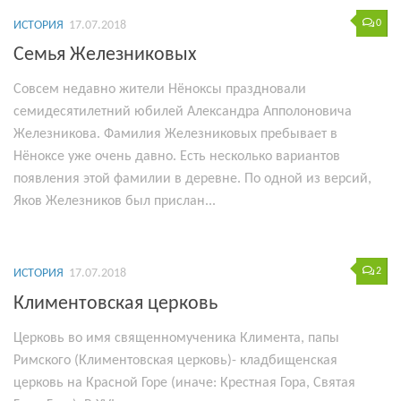
0
ИСТОРИЯ
17.07.2018
Семья Железниковых
Совсем недавно жители Нёноксы праздновали
семидесятилетний юбилей Александра Апполоновича
Железникова. Фамилия Железниковых пребывает в
Нёноксе уже очень давно. Есть несколько вариантов
появления этой фамилии в деревне. По одной из версий,
Яков Железников был прислан...
2
ИСТОРИЯ
17.07.2018
Климентовская церковь
Церковь во имя священномученика Климента, папы
Римского (Климентовская церковь)- кладбищенская
церковь на Красной Горе (иначе: Крестная Гора, Святая