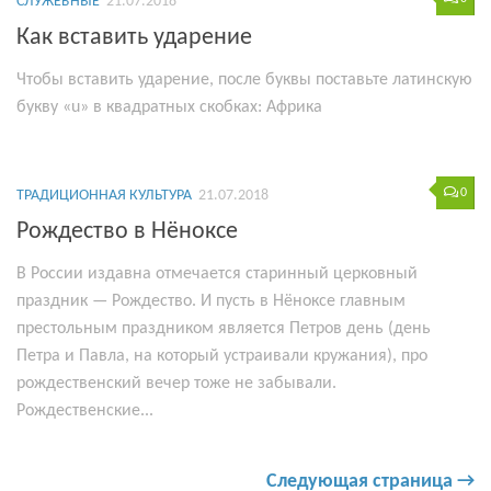
СЛУЖЕБНЫЕ
21.07.2018
Как вставить ударение
Чтобы вставить ударение, после буквы поставьте латинскую
букву «u» в квадратных скобках: Aфрика
0
ТРАДИЦИОННАЯ КУЛЬТУРА
21.07.2018
Рождество в Нёноксе
В России издавна отмечается старинный церковный
праздник — Рождество. И пусть в Нёноксе главным
престольным праздником является Петров день (день
Петра и Павла, на который устраивали кружания), про
рождественский вечер тоже не забывали.
Рождественские...
Следующая страница →