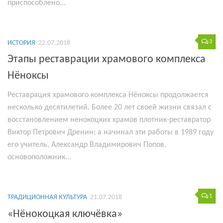
приспособлено...
3
ИСТОРИЯ
22.07.2018
Этапы реставрации храмового комплекса
Нёноксы
Реставрация храмового комплекса Нёноксы продолжается
несколько десятилетий. Более 20 лет своей жизни связал с
восстановлением ненокоцких храмов плотник-реставратор
Виктор Петрович Дренин; а начинал эти работы в 1989 году
его учитель, Александр Владимирович Попов,
основоположник...
1
ТРАДИЦИОННАЯ КУЛЬТУРА
21.07.2018
«Нёнокоцкая ключёвка»