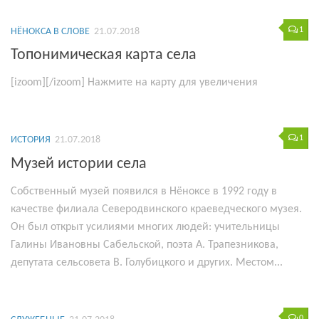
1
НЁНОКСА В СЛОВЕ
21.07.2018
Топонимическая карта села
[izoom][/izoom] Нажмите на карту для увеличения
1
ИСТОРИЯ
21.07.2018
Музей истории села
Собственный музей появился в Нёноксе в 1992 году в
качестве филиала Северодвинского краеведческого музея.
Он был открыт усилиями многих людей: учительницы
Галины Ивановны Сабельской, поэта А. Трапезникова,
депутата сельсовета В. Голубицкого и других. Местом...
0