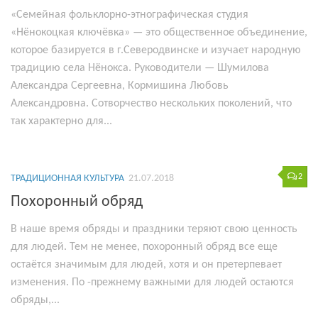
«Семейная фольклорно-этнографическая студия
«Нёнокоцкая ключёвка» — это общественное объединение,
которое базируется в г.Северодвинске и изучает народную
традицию села Нёнокса. Руководители — Шумилова
Александра Сергеевна, Кормишина Любовь
Александровна. Сотворчество нескольких поколений, что
так характерно для...
2
ТРАДИЦИОННАЯ КУЛЬТУРА
21.07.2018
Похоронный обряд
В наше время обряды и праздники теряют свою ценность
для людей. Тем не менее, похоронный обряд все еще
остаётся значимым для людей, хотя и он претерпевает
изменения. По -прежнему важными для людей остаются
обряды,...