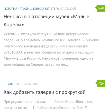
0
ИСТОРИЯ
/
ТРАДИЦИОННАЯ КУЛЬТУРА
07.08.2018
Нёнокса в экспозиции музея «Малые
Корелы»
Источник: https://m.korely.ru Краткие исторические
сведения о Храмовом комплексе в с. Нёнокса — объекте
культурного наследия федерального значения (№
2910108000 в реестре объектов культурного наследия
Минкультуры России): Нёнокское поселение, одно из
древнейших на Севере, известно не...
0
СЛУЖЕБНЫЕ
21.07.2018
Как добавить галереи с прокруткой
При редактировании статьи в блоке Meta slider… (см.
рисунок ниже — 1) добавьте изображения (см. 2).