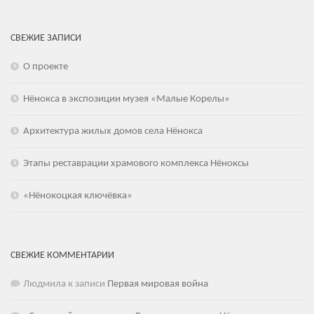
СВЕЖИЕ ЗАПИСИ
О проекте
Нёнокса в экспозиции музея «Малые Корелы»
Архитектура жилых домов села Нёнокса
Этапы реставрации храмового комплекса Нёноксы
«Нёнокоцкая ключёвка»
СВЕЖИЕ КОММЕНТАРИИ
Людмила
к записи
Первая мировая война