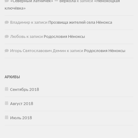
«Северный латничек» — Веркола
к записи
«Нёнокоцкая
ключёвка»
Владимир
к записи
Прозвища жителей села Нёнокса
Любовь
к записи
Родословия Нёноксы
Игорь Святославович Демин
к записи
Родословия Нёноксы
АРХИВЫ
Сентябрь 2018
Август 2018
Июль 2018